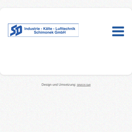
Design und Umsetzung:
SINEOS GbR